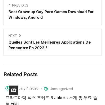
PREVIOUS
Best Grownup Gay Porn Games Download For
Windows, Android
NEXT
Quelles Sont Les Meilleures Applications De
Rencontre En 2022 ?
Related Posts
February 4, 2026
Uncategorized
프라그마틱 식스 조커즈 6 Jokers 소개 및 무료 슬
롯 체험