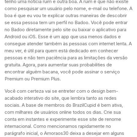
tenho uma notícia ruim e outra boa. A ruim é que não existe
como pesquisar um usuário pelo nome, e-mail ou telefone. A
boa é que eu vou te explicar outras maneiras de descobrir
se essa pessoa tem um perfil no Badoo. Você pode entrar
no Badoo diretamente pelo site ou baixar o aplicativo para
Android ou iOS. Esse é um app que usa menos dados e
consegue atender também às pessoas com internet lenta. A
meu ver, é útil para quem está dedicado em conhecer
pessoas e não tem paciência para as limitações da versão
gratuita. Agora, para aumentar suas probabilities de
encontrar alguém bacana, você pode assinar o serviço
Premium ou Premium Plus.
Você com certeza vai se entreter com o design bem-
acabado interativo do site, que lembra tanto as redes
sociais. A base de membros do BrazilCupid é bem ativa,
com milhares de usuários online todos os dias. Crie sua
conta em instantes e experimente esse site de renome
internacional. Como mencionamos rapidamente no
parágrafo inicial, o Amoraos30 deixa a desejar em alguns