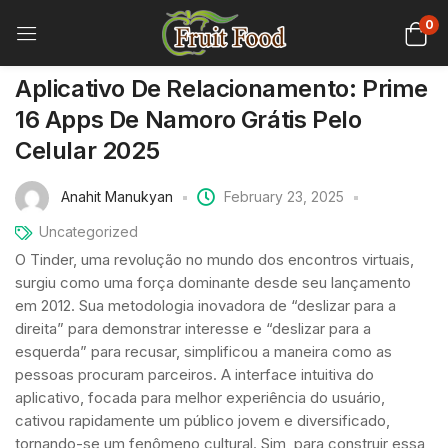
0
Aplicativo De Relacionamento: Prime
16 Apps De Namoro Grátis Pelo
Celular 2025
Anahit Manukyan
February 23, 2025
Uncategorized
O Tinder, uma revolução no mundo dos encontros virtuais,
surgiu como uma força dominante desde seu lançamento
em 2012. Sua metodologia inovadora de “deslizar para a
direita” para demonstrar interesse e “deslizar para a
esquerda” para recusar, simplificou a maneira como as
pessoas procuram parceiros. A interface intuitiva do
aplicativo, focada para melhor experiência do usuário,
cativou rapidamente um público jovem e diversificado,
tornando-se um fenômeno cultural. Sim, para construir essa