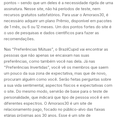
pontos – sendo que um deles é a necessidade rígida de uma
assinatura. Nesse site, não há períodos de teste, nem
recursos gratuitos satisfatórios. Para usar o Amoraos30, é
necessário adquirir um plano Prêmio, disponível em pacotes
de 1 mês, ou 6 ou 12 meses. Um dos pontos fortes do site é
o uso de pesquisas e dados científicos para fazer as
recomendações.
Nas “Preferências Mútuas”, o BrazilCupid vai encontrar as
pessoas que não apenas se encaixam nas suas
preferências, como também você nas dela. Já nas
“Preferências Invertidas”, você vê os membros que saem
um pouco da sua zona de expectativa, mas que de novo,
procuram alguém como você. Serão feitas perguntas sobre
a sua vida sentimental, aspectos físicos e expectativas com
o site. Do mesmo modo, servirão de base para o teste de
personalidade, que indicará que tipo de pessoa você é em
diferentes espectros. O Amoraos30 é um site de
relacionamento pago, focado no público-alvo das faixas
etárias próximas aos 30 anos. Esse é um site de