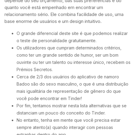
depende do seu orçamento, das suas preferências e do
quanto você está empenhado em encontrar um
relacionamento sério. Ele combina facilidade de uso, uma
base enorme de usuários e um design intuitivo.
O grande diferencial deste site é que podemos realizar
o teste de personalidade gratuitamente.
Os utilizadores que cumpram determinados critérios,
como ter um grande sentido de humor, ser um bom
ouvinte ou ter um talento ou interesse único, recebem os
Prémios Secretos.
Cerca de 2/3 dos usuários do aplicativo de namoro
Badoo são do sexo masculino, o que é uma distribuição
mais igualitária de representação de gênero do que
você pode encontrar em Tinder!
Por fim, tentamos mostrar nesta lista alternativas que se
distanciam um pouco do conceito do Tinder.
No entanto, tenha em mente que você precisa estar
sempre atento(a) quando interagir com pessoas
estranhas dentro do app.