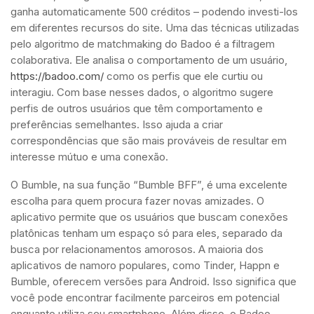
ganha automaticamente 500 créditos – podendo investi-los
em diferentes recursos do site. Uma das técnicas utilizadas
pelo algoritmo de matchmaking do Badoo é a filtragem
colaborativa. Ele analisa o comportamento de um usuário,
https://badoo.com/
como os perfis que ele curtiu ou
interagiu. Com base nesses dados, o algoritmo sugere
perfis de outros usuários que têm comportamento e
preferências semelhantes. Isso ajuda a criar
correspondências que são mais prováveis de resultar em
interesse mútuo e uma conexão.
O Bumble, na sua função “Bumble BFF”, é uma excelente
escolha para quem procura fazer novas amizades. O
aplicativo permite que os usuários que buscam conexões
platônicas tenham um espaço só para eles, separado da
busca por relacionamentos amorosos. A maioria dos
aplicativos de namoro populares, como Tinder, Happn e
Bumble, oferecem versões para Android. Isso significa que
você pode encontrar facilmente parceiros em potencial
enquanto utiliza seu smartphone. Além disso, o Badoo