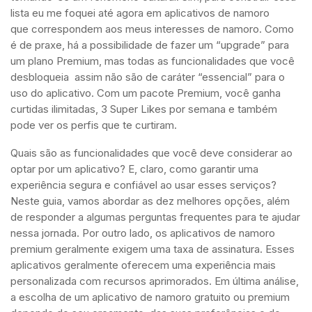
lista eu me foquei até agora em aplicativos de namoro
que correspondem aos meus interesses de namoro. Como
é de praxe, há a possibilidade de fazer um “upgrade” para
um plano Premium, mas todas as funcionalidades que você
desbloqueia assim não são de caráter “essencial” para o
uso do aplicativo. Com um pacote Premium, você ganha
curtidas ilimitadas, 3 Super Likes por semana e também
pode ver os perfis que te curtiram.
Quais são as funcionalidades que você deve considerar ao
optar por um aplicativo? E, claro, como garantir uma
experiência segura e confiável ao usar esses serviços?
Neste guia, vamos abordar as dez melhores opções, além
de responder a algumas perguntas frequentes para te ajudar
nessa jornada. Por outro lado, os aplicativos de namoro
premium geralmente exigem uma taxa de assinatura. Esses
aplicativos geralmente oferecem uma experiência mais
personalizada com recursos aprimorados. Em última análise,
a escolha de um aplicativo de namoro gratuito ou premium