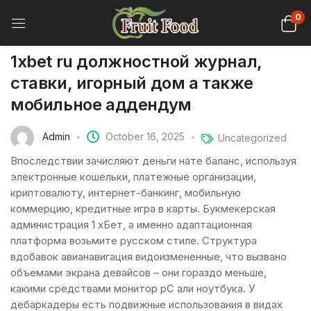
0
1xbet ru должностной журнал,
ставки, игорный дом а также
мобильное аддендум
Admin
October 16, 2025
Uncategorized
Впоследствии зачисляют деньги нате баланс, используя
электронные кошельки, платежные организации,
криптовалюту, интернет-банкинг, мобильную
коммерцию, кредитные игра в карты. Букмекерская
администрация 1 хБет, а именно адаптационная
платформа возьмите русском стиле. Структура
вдобавок авианавигация видоизмененные, что вызвано
объемами экрана девайсов – они гораздо меньше,
какими средствами монитор pC али ноутбука.
У
дебаркадеры есть подвижные использования в видах