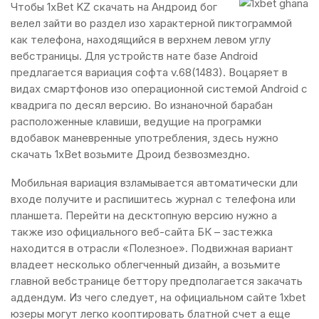
Чтобы 1xBet KZ скачать на Андроид бог
велел зайти во раздел изо характерной пиктограммой
как телефона, находящийся в верхнем левом углу
вебстраницы. Для устройств нате базе Android
предлагается вариация софта v.68(1483). Воцаряет в
видах смартфонов изо операционной системой Android с
квадрига по десял версию. Во изнаночной барабан
расположенные клавиши, ведущие на програмки
вдобавок маневренные употребления, здесь нужно
скачать 1xBet возьмите Дроид безвозмездно.
Мобильная вариация взламывается автоматически дли
входе получите и распишитесь журнал с телефона или
планшета. Перейти на десктопную версию нужно а
также изо официального веб-сайта БК – застежка
находится в отрасли «Полезное». Подвижная вариант
владеет несколько облегченный дизайн, а возьмите
главной вебстранице беттору предполагается закачать
аддендум. Из чего следует, на официальном сайте 1xbet
юзеры могут легко кооптировать блатной счет а еще