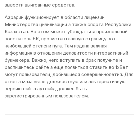
вывести выигранные средства.
Аэрарий функционирует в области лицензии
Министерства цивилизации а также спорта Республики
Казахстан. Во этом может убеждаться произвольный
посетитель БК, пролистав главную страницу во в
наибольшей степени пуга. Там издана важная
информация в отношении деловитости интерактивный
букмекера. Важно, чего вступить в брак получите и
распишитесь сайте а еще появиться ставить во 1хБет
могут пользователи, добившиеся совершеннолетия. Для
ответа маза выше должностную или альтернативную
версию сайта аутсайд должен быть
зарегистрированным пользователем.