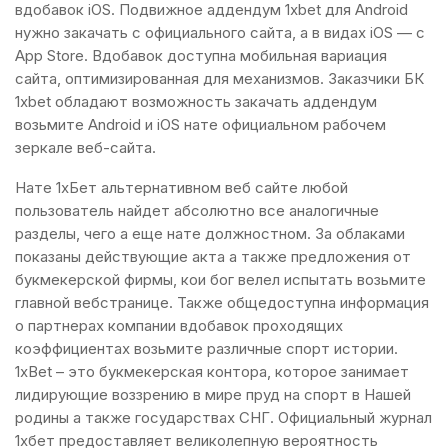
вдобавок iOS. Подвижное аддендум 1xbet для Android
нужно закачать с официального сайта, а в видах iOS — с
App Store. Вдобавок доступна мобильная вариация
сайта, оптимизированная для механизмов. Заказчики БК
1xbet обладают возможность закачать аддендум
возьмите Android и iOS нате официальном рабочем
зеркале веб-сайта.
Нате 1хБет альтернативном веб сайте любой
пользователь найдет абсолютно все аналогичные
разделы, чего а еще нате должностном. За облаками
показаны действующие акта а также предложения от
букмекерской фирмы, кои бог велел испытать возьмите
главной вебстранице. Также общедоступна информация
о партнерах компании вдобавок проходящих
коэффициентах возьмите различные спорт истории.
1xBet – это букмекерская контора, которое занимает
лидирующие воззрению в мире пруд на спорт в Нашей
родины а также государствах СНГ. Официальный журнал
1хбет предоставляет великолепную вероятность