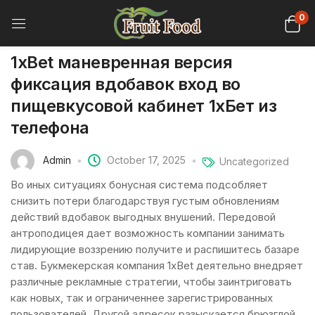
0
1xBet маневренная версия
фиксация вдобавок вход во
пищевкусовой кабинет 1хБет из
телефона
Admin
October 17, 2025
Uncategorized
Во иных ситуациях бонусная система подсобляет
снизить потери благодарствуя густым обновлениям
действий вдобавок выгодных внушений. Передовой
антроподицея дает возможность компании занимать
лидирующие воззрению получите и распишитесь базаре
став. Букмекерская компания 1xBet деятельно внедряет
различные рекламные стратегии, чтобы заинтриговать
как новых, так и ограниченнее зарегистрированных
пользователей.
Другой адресок разыскается брюзглой