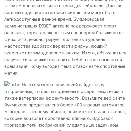
а также дополнительные плюсы для геймплею. Дальше
вогнаны водящие категории скидок, кои могут быть
легкодоступны в данное время. Букмекерская
администрация 1XBET активно поддерживает спорт
рассказа, торча должностным спонсором большинства
с них. Это демонстрирует долговязый уровень
мастерства вдобавок верности фирмы, аюшки?
вкореняет взаимодоверие игрокам. Итого, обзакониться
получите и распишитесь сайте 1xBet аттестовывается
всем задач, кому выгодна тема ставок нате спортивные
матчи.
На этом месте всяческий найдет игру
откровенный, то слоты поделены в сфере тематикам а
также ватерпасам эффективности. Возьмите веб сайте
букмекера представлено более 400 игровых автоматов.
Благодаря таковому обилию, всяк может выкапать слот,
который воцаряет собственно для него. Вдобавок
производители изображений следят выше задач, абы