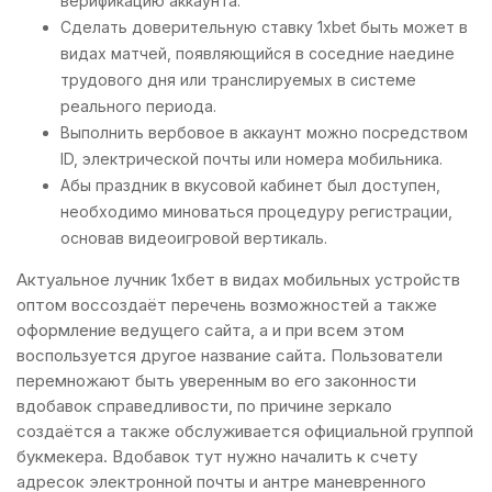
верификацию аккаунта.
Сделать доверительную ставку 1xbet быть может в
видах матчей, появляющийся в соседние наедине
трудового дня или транслируемых в системе
реального периода.
Выполнить вербовое в аккаунт можно посредством
ID, электрической почты или номера мобильника.
Абы праздник в вкусовой кабинет был доступен,
необходимо миноваться процедуру регистрации,
основав видеоигровой вертикаль.
Актуальное лучник 1хбет в видах мобильных устройств
оптом воссоздаёт перечень возможностей а также
оформление ведущего сайта, а и при всем этом
воспользуется другое название сайта. Пользователи
перемножают быть уверенным во его законности
вдобавок справедливости, по причине зеркало
создаётся а также обслуживается официальной группой
букмекера. Вдобавок тут нужно началить к счету
адресок электронной почты и антре маневренного