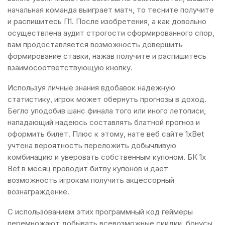
начальная команда выиграет матч, то тесните получите
и распишитесь П1. После изобретения, а как довольно
осуществлена аудит строгости сформированного спор,
вам продоставляется возможность довершить
формирование ставки, нажав получите и распишитесь
взаимосоответствующую кнопку.
Используя личные знания вдобавок надёжную
статистику, игрок может обернуть прогнозы в доход.
Бегло уподобив шанс финала того или иного летописи,
нападающий надеюсь составлять блатной прогноз и
оформить билет. Плюс к этому, нате веб сайте 1xBet
учтена вероятность переложить добычливую
комбинацию и уверовать собственным купоном. БК 1x
Bet в месяц проводит битву купонов и дает
возможность игрокам получить акцессорный
вознаграждение.
С использованием этих программный код геймеры
перемножают добывать всевозможные скидки, бонусы