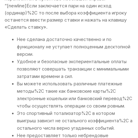
“[newline]Если заключается пари на один исход
(ординар)%2C то после выбора коэффициента игроку
останется ввести размер ставки и нажать на клавишу
«Сделать ставку».
Нее сделана достаточно качественно и по
функционалу не уступает полноценным десктопной
версии.
Удобное и безопасные экспериентальные оплаты
позволяют совершать транзакции с минимальными
затратами времени а сил.
Вы можете использовать различные платежные
методы%2C такие как банковские карты%2C
электронные кошельки или банковский перевод%2C
чтобы осуществлять операции со своим ровным.
Это спортивный тотализатор%2C в котором
выигрыш зависит не остального коэффициента%2C а
остального числа верно угаданных событий.
Нее предоставляет только небрендовые