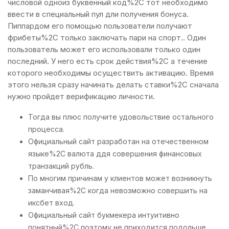
числовой одноиз буквенный код%2C тот необходимо
ввести в специальный пул дли получения бонуса.
Пиппардом его помощью пользователи получают
фрибеты%2C только заключать пари на спорт.. Один
пользователь может его использовали только один
последний. У него есть срок действия%2C а течение
которого необходимы осуществить активацию. Время
этого нельзя сразу начинать делать ставки%2C сначала
нужно пройдет верификацию личности.
Тогда вы плюс получите удовольствие остального
процесса.
Официальный сайт разработан на отечественном
языке%2C валюта ддя совершения финансовых
транзакций рубль.
По многим причинам у клиентов может возникнуть
заманчивая%2C когда невозможно совершить на
иксбет вход.
Официальный сайт букмекера интуитивно
понятный%2C поэтому не приходится подольше