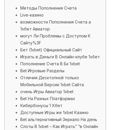
Методы Пополнения Счета
Live-казино
возможности Пополнения Счета а
1хбет Авиатор
могут Ли Проблемы с Доступом К
Сайту%3F
Бет (1xbet) Официальный Сайт
Играть в Деньги В Онлайн-клубе 1хбет
Пополнение Счета В Бк 1xbet
Bet Игровые Разделы
Отличия Десктопной только
Мобильной Версии 1xbet Сайта
очень Игры Авиатор 1xbet
Bet На Разных Платформах
Кибербонусы 1 Хбет
Доступные Игры же 1xbet Казино
Bet альтернативный Зеркало На день
Слоты В 1xbet – Как Играть” “в Онлайн