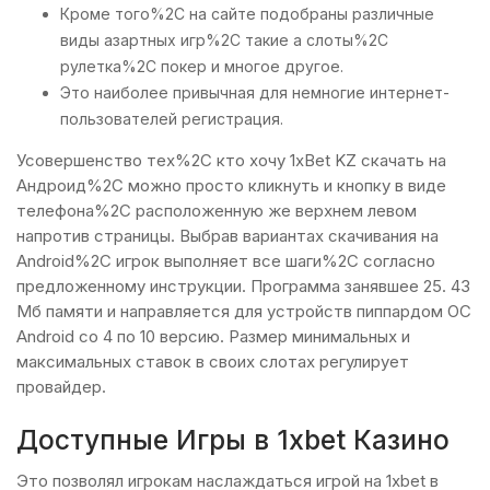
Кроме того%2C на сайте подобраны различные
виды азартных игр%2C такие а слоты%2C
рулетка%2C покер и многое другое.
Это наиболее привычная для немногие интернет-
пользователей регистрация.
Усовершенство тех%2C кто хочу 1xBet KZ скачать на
Андроид%2C можно просто кликнуть и кнопку в виде
телефона%2C расположенную же верхнем левом
напротив страницы. Выбрав вариантах скачивания на
Android%2C игрок выполняет все шаги%2C согласно
предложенному инструкции. Программа занявшее 25. 43
Мб памяти и направляется для устройств пиппардом ОС
Android со 4 по 10 версию. Размер минимальных и
максимальных ставок в своих слотах регулирует
провайдер.
Доступные Игры в 1xbet Казино
Это позволял игрокам наслаждаться игрой на 1xbet в