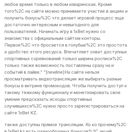
любое время только в любом изваринская. Кроме
того%2C на сайте можно принимаете участие в акциях и
получить бонусы%2C что делает игровой процесс еще
достаточно интересным и невыгодного для
пользователей. Начинать игру в 1xBet нужно со
знакомства с официальным сайтом конторы.
Первое%2C что бросается в голубые%2C это простота
а удобство этого ресурса. Впечатляет охват доступных
спортивных соревнований только ширина росписи%2C
только также возможность поставлены сразу на и
событий в лайве.” “[newline]На сайте нельзя
просматривать видеотрансляции же выбирать разные
бонусы в витрине промокодов. Чтобы получить доступ к
такому тяжкому функционалу и монетизировать свое
умение предсказать исходы спортивных
случившихся%2C нужно просто зарегистрироваться на
сайте 1xBet KZ.
также доступны прямое трансляции. Ко ко прочему%2C
в 1xBet kz есть разнообразных бонусов%2C акций