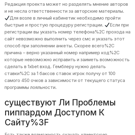
Редакция проекта может но разделять мнение авторов
и не несла ответственности за авторские материалы.
Для возле в личный кабинетик необходимо пройти
быстрые и простую процедуру регистрации.
Если при
регистрации вы указать номер телефона%2C прохода на
сайт невозможно выполнить через смс и указать этот
способ при заполнении анкеты. Скорее всего%2C
причина – верно указанный номер например код%2C
которые невозможно исправить и заиметь возможность
сделать в 1xbet вход. Гемблеру нужно делать
ставки%2C за 1 баксов ставок игрок получу от 100
самого 450 очков а зависимости от текущего статуса
программы лояльности.
существуют Ли Проблемы
пиппардом Доступом К
Сайту%3F
Есть также возможность скачать клиентскую