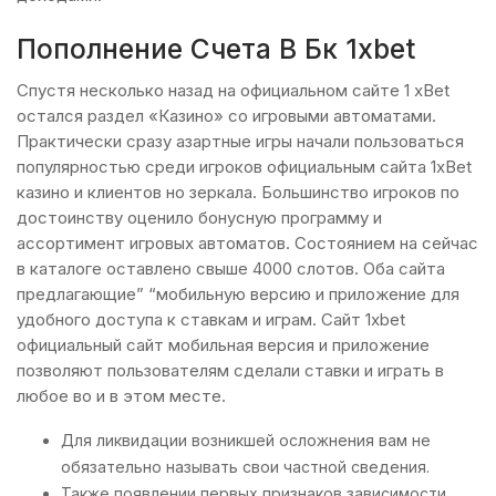
Пополнение Счета В Бк 1xbet
Спустя несколько назад на официальном сайте 1 xBet
остался раздел «Казино» со игровыми автоматами.
Практически сразу азартные игры начали пользоваться
популярностью среди игроков официальным сайта 1xBet
казино и клиентов но зеркала. Большинство игроков по
достоинству оценило бонусную программу и
ассортимент игровых автоматов. Состоянием на сейчас
в каталоге оставлено свыше 4000 слотов. Оба сайта
предлагающие” “мобильную версию и приложение для
удобного доступа к ставкам и играм. Сайт 1xbet
официальный сайт мобильная версия и приложение
позволяют пользователям сделали ставки и играть в
любое во и в этом месте.
Для ликвидации возникшей осложнения вам не
обязательно называть свои частной сведения.
Также появлении первых признаков зависимости