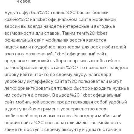
и себя.
Будь то футбол%2C теннис%2C баскетбол или
казино%2C на 1xbet официальном сайте мобильной
версии вы всегда найдете интересные и выгодные
возможности дли ставок. Таким тем%2C 1xbet
официальный сайт мобильная версия является
надежным и поудобнее партнером для всех любителей
азартных развлечений. 1хbet официальный сайт
предлагает широкий выбора спортивных событий же
разнообразные виды ставок%2C что позволяет каждого
игроку найти что-то по своему вкусу. Благодаря
удобному интерфейсу сайта%2C пользователи могут
легко ориентироваться только быстро находить нужные
им события а ставки. В вывод%2C 1xbet официальный
сайт мобильной версии представлявшая собой удобный
а доступный инструмент усовершенство всех
любителей спортивных ставок. Благодаря мобильной
версии сайта%2C пользователи имеют возможность
заиметь доступ к своему аккаунту и делать ставки в