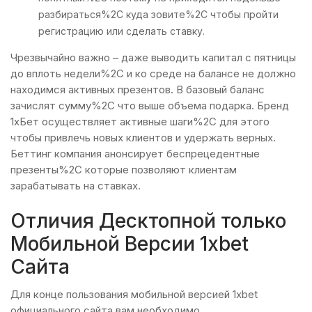
разбираться%2C куда зовите%2C чтобы пройти
регистрацию или сделать ставку.
Чрезвычайно важно – даже выводить капитал с пятницы
до вплоть недели%2C и ко среде на балансе не должно
находимся активных презентов. В базовый баланс
зачислят сумму%2C что выше объема подарка. Бренд
1хБет осуществляет активные шаги%2C для этого
чтобы привлечь новых клиентов и удержать верных.
Беттинг компания анонсирует беспрецедентные
презенты%2C которые позволяют клиентам
зарабатывать на ставках.
Отличия Десктопной только
Мобильной Версии 1xbet
Сайта
Для конце пользования мобильной версией 1xbet
официального сайта вам необходимо