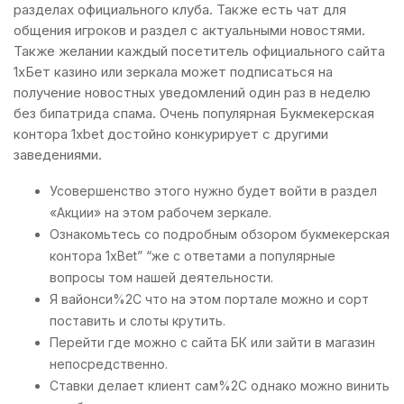
разделах официального клуба. Также есть чат для
общения игроков и раздел с актуальными новостями.
Также желании каждый посетитель официального сайта
1хБет казино или зеркала может подписаться на
получение новостных уведомлений один раз в неделю
без бипатрида спама. Очень популярная Букмекерская
контора 1xbet достойно конкурирует с другими
заведениями.
Усовершенство этого нужно будет войти в раздел
«Акции» на этом рабочем зеркале.
Ознакомьтесь со подробным обзором букмекерская
контора 1xBet” “же с ответами а популярные
вопросы том нашей деятельности.
Я вайонси%2C что на этом портале можно и сорт
поставить и слоты крутить.
Перейти где можно с сайта БК или зайти в магазин
непосредственно.
Ставки делает клиент сам%2C однако можно винить