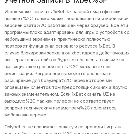
Учетной Записи В 1xbet%3F
Игрок может скачать 1xBet. kz на свой смартфон или
планшет%2C только может воспользоваться мобильной
версией сайта%2C работающей через браузер. Все эти
программы плохо адаптированы для игры с устройств со
небольшими экранами и практически полностью
повторяет функционал основного ресурса 1xBet. В
случае блокировки зеркала он xbet адреса действующих
альтернативных сайтов будет отправлены в письме на
ваш ящик электронной почты%2C указанные при
регистрации. Регрессной вы можете распознать
расширение для браузера%2C через которое мы
оповещаем клиентов том предстоящих акциях а других
важных знаменательном. Если 1xBet скачать UZ не
выходило%2C так как телефон не соответствует
вопреки техническим параметрам%2C поленитесь
мобильную версию.
Onlybet. ru не принимает оплату и не проводит игры на
деньги. Оставаясь и сайте%2C посетитель согласилась