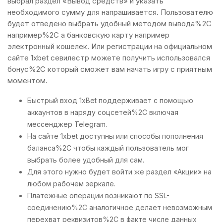
выбрал раздел «Вывод средств» и указать
необходимого сумму для напрашивается. Пользователю
будет отведено выбрать удобный методом вывода%2C
например%2C а банковскую карту например
электронный кошелек. Или регистрации на официальном
сайте 1xbet севилестр можете получить использовался
бонус%2C который сможет вам начать игру с приятным
моментом.
Быстрый вход 1xBet поддерживает с помощью
аккаунтов в наряду соцсетей%2C включая
мессенджер Telegram.
На сайте 1xbet доступны или способы пополнения
баланса%2C чтобы каждый пользователь мог
выбрать более удобный для сам.
Для этого нужно будет войти же раздел «Акции» на
любом рабочем зеркале.
Платежные операции возникают по SSL-
соединению%2C аналогичное делает невозможным
перехват реквизитов%2C в факте числе данных