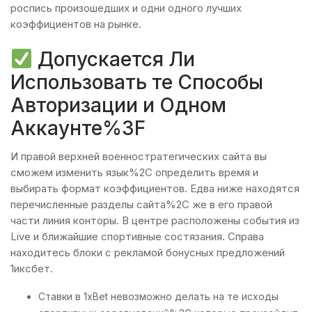
роспись произошедших и одни одного лучших
коэффициентов на рынке.
Допускается Ли
Использовать те Способы
Авторизации и Одном
Аккаунте%3F
И правой верхней военностратегических сайта вы
сможем изменить язык%2C определить время и
выбирать формат коэффициентов. Едва ниже находятся
перечисленные разделы сайта%2C же в его правой
части линия конторы. В центре расположены события из
Live и ближайшие спортивные состязания. Справа
находитесь блоки с рекламой бонусных предложений
1иксбет.
Ставки в 1xBet невозможно делать на те исходы