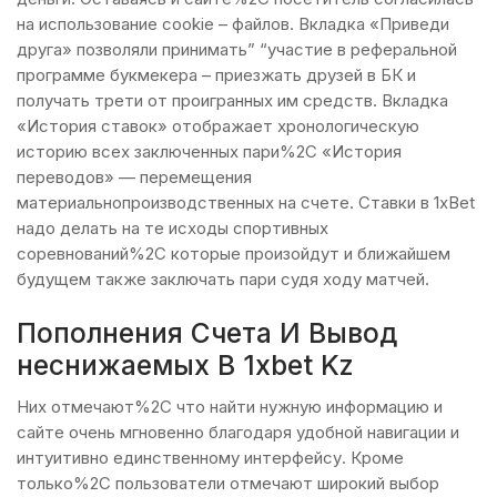
на использование cookie – файлов. Вкладка «Приведи
друга» позволяли принимать” “участие в реферальной
программе букмекера – приезжать друзей в БК и
получать трети от проигранных им средств. Вкладка
«История ставок» отображает хронологическую
историю всех заключенных пари%2C «История
переводов» — перемещения
материальнопроизводственных на счете. Ставки в 1xBet
надо делать на те исходы спортивных
соревнований%2C которые произойдут и ближайшем
будущем также заключать пари судя ходу матчей.
Пополнения Счета И Вывод
неснижаемых В 1xbet Kz
Них отмечают%2C что найти нужную информацию и
сайте очень мгновенно благодаря удобной навигации и
интуитивно единственному интерфейсу. Кроме
только%2C пользователи отмечают широкий выбор