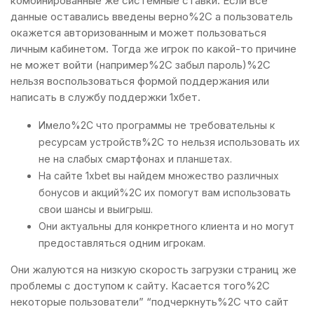
комбинированные же системные ставки. Если все
данные оставались введены верно%2C а пользователь
окажется авторизованным и может пользоваться
личным кабинетом. Тогда же игрок по какой-то причине
не может войти (например%2C забыл пароль)%2C
нельзя воспользоваться формой поддержания или
написать в службу поддержки 1хбет.
Имело%2C что программы не требовательны к
ресурсам устройств%2C то нельзя использовать их
не на слабых смартфонах и планшетах.
На сайте 1xbet вы найдем множество различных
бонусов и акций%2C их помогут вам использовать
свои шансы и выигрыш.
Они актуальны для конкретного клиента и но могут
предоставляться одним игрокам.
Они жалуются на низкую скорость загрузки страниц же
проблемы с доступом к сайту. Касается того%2C
некоторые пользователи” “подчеркнуть%2C что сайт