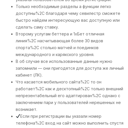
Только необходимые разделы а функции легко
доступны%2C благодаря чему севилестр сможете
быстро найдем интересующую вас доступную или
сделать саму ставку.
Второму услугам беттера и 1хБет отличная
линия%2C насчитывающая более 30 видов
спорта%2C столько матчей и поединков
международного и карякского уровня.
В об случае все использованные данные нужно
запомнили — они пригодятся для доступа же личный
кабинет (ЛК).
Что касается мобильного сайта%2C то он
работает%2C как и десктопный%2C только внешний
непрезентабельный его адаптирован%2C однако с
заключением пари у пользователей нерешенных не
возникает.
Если при регистрации вы указали номер
телефона%2C вход на сайт можно выполнить спустя