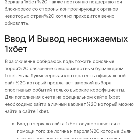
Зеркала 1хБет%2C также постоянно подвергаются
блокировке со стороны контролирующих органов
некоторых стран%2C хотя их приходится вечно
обновлять.
Ввод И Вывод неснижаемых
1хбет
В заключение собираюсь подытожить основные
порой%2C связанные с малоизвестным букмекером
1xbet. Была букмекерская контора есть официальный
сайт%2C который предлагает широкий выбора
спортивных событий только высокие коэффициенты.
Дли пополнения счета на официальном сайте 1xbet
необходимо зайти а личный кабинет%2C который можно
найти а сайте 1xbet.
Вход в зеркало сайта 1хБет осуществляется с
помощи того же логина и пароля%2C которые были
указаны пользователем во время регистрации.