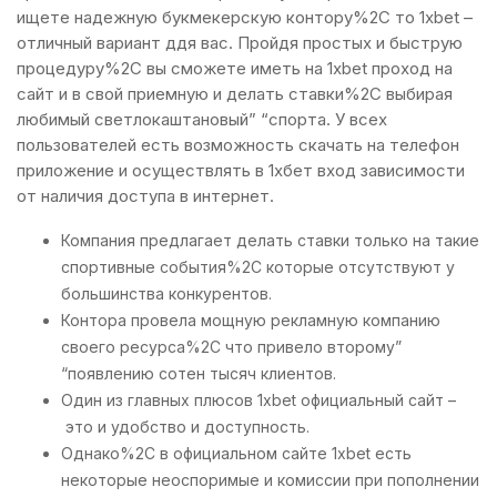
ищете надежную букмекерскую контору%2C то 1xbet –
отличный вариант ддя вас. Пройдя простых и быструю
процедуру%2C вы сможете иметь на 1xbet проход на
сайт и в свой приемную и делать ставки%2C выбирая
любимый светлокаштановый” “спорта. У всех
пользователей есть возможность скачать на телефон
приложение и осуществлять в 1хбет вход зависимости
от наличия доступа в интернет.
Компания предлагает делать ставки только на такие
спортивные события%2C которые отсутствуют у
большинства конкурентов.
Контора провела мощную рекламную компанию
своего ресурса%2C что привело второму”
“появлению сотен тысяч клиентов.
Один из главных плюсов 1xbet официальный сайт –
это и удобство и доступность.
Однако%2C в официальном сайте 1xbet есть
некоторые неоспоримые и комиссии при пополнении