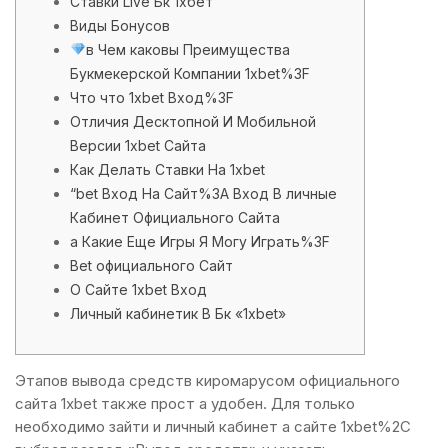
Ставки Live Бк 1хбет
Виды Бонусов
в Чем каковы Преимущества
Букмекерской Компании 1xbet%3F
Что что 1xbet Вход%3F
Отличия Десктопной И Мобильной
Версии 1xbet Сайта
Как Делать Ставки На 1xbet
“bet Вход На Сайт%3A Вход В личные
Кабинет Официального Сайта
а Какие Еще Игры Я Могу Играть%3F
Bet официального Сайт
О Сайте 1xbet Вход
Личный кабинетик В Бк «1xbet»
Этапов вывода средств киромарусом официального
сайта 1xbet также прост а удобен. Для только
необходимо зайти и личный кабинет а сайте 1xbet%2C