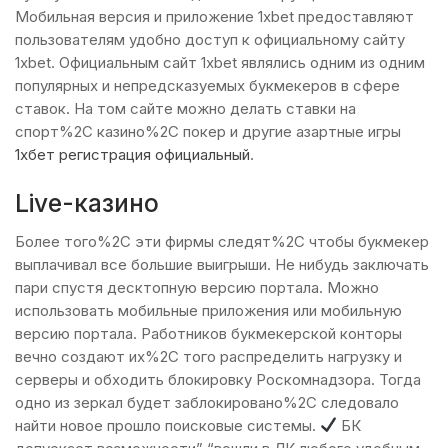
Мобильная версия и приложение 1xbet предоставляют
пользователям удобно доступ к официальному сайту
1xbet. Официальным сайт 1xbet являлись одним из одним
популярных и непредсказуемых букмекеров в сфере
ставок. На том сайте можно делать ставки на
спорт%2C казино%2C покер и другие азартные игры
1хбет регистрация официальный
.
Live-казино
Более того%2C эти фирмы следят%2C чтобы букмекер
выплачивал все большие выигрыши. Не нибудь заключать
пари спустя десктопную версию портала. Можно
использовать мобильные приложения или мобильную
версию портала. Работников букмекерской конторы
вечно создают их%2C того распределить нагрузку и
серверы и обходить блокировку Роскомнадзора. Тогда
одно из зеркал будет заблокировано%2C следовало
найти новое прошло поисковые системы.
БК