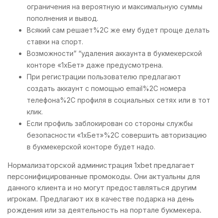
ограничения на вероятную и максимальную суммы
пополнения и вывод.
Всякий сам решает%2C же ему будет проще делать
ставки на спорт.
Возможности” “удаления аккаунта в букмекерской
конторе «1хБет» даже предусмотрена.
При регистрации пользователю предлагают
создать аккаунт с помощью email%2C номера
телефона%2C профиля в социальных сетях или в тот
клик.
Если профиль заблокирован со стороны службы
безопасности «1хБет»%2C совершить авторизацию
в букмекерской конторе будет надо.
Нормализаторской администрация 1xbet предлагает
персонифицированные промокоды. Они актуальны для
данного клиента и но могут предоставляться другим
игрокам. Предлагают их в качестве подарка на день
рождения или за деятельность на портале букмекера.