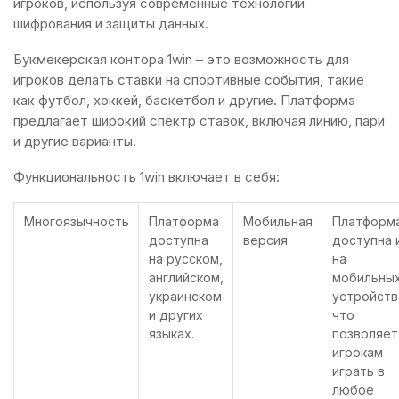
игроков, используя современные технологии
шифрования и защиты данных.
Букмекерская контора 1win – это возможность для
игроков делать ставки на спортивные события, такие
как футбол, хоккей, баскетбол и другие. Платформа
предлагает широкий спектр ставок, включая линию, пари
и другие варианты.
Функциональность 1win включает в себя:
Многоязычность
Платформа
Мобильная
Платформ
доступна
версия
доступна 
на русском,
на
английском,
мобильны
украинском
устройств
и других
что
языках.
позволяет
игрокам
играть в
любое