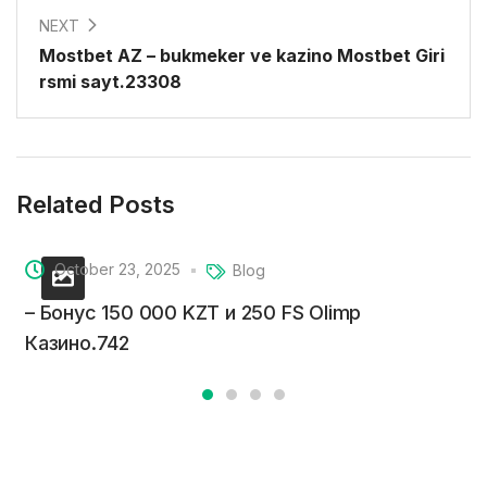
NEXT
Mostbet AZ – bukmeker ve kazino Mostbet Giri
rsmi sayt.23308
Related Posts
October 23, 2025
Blog
– Бонус 150 000 KZT и 250 FS Olimp
Казино.742