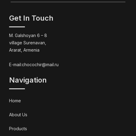
Get In Touch
M. Galshoyan 6 – 8
village Surenavan,
Ararat, Armenia
E-mail:chocochir@mail.ru
Navigation
Home
About Us
Products