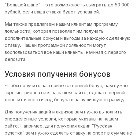
“Большой шанс” – это возможность выиграть до 50 000
рублей, если ваша ставка будет успешной.
Мы также предлагаем нашим клиентам программу
лояльности, которая позволяет им получать
дополнительные бонусы и выгоды за каждую сделанную
ставку. Нашей программой лояльности могут
воспользоваться все наши клиенты, начиная с первого
депозита.
Условия получения бонусов
Чтобы получить наш приветственный бонус, вам нужно
зарегистрироваться на нашем сайте, сделать первый
депозит и ввести код бонуса в вашу личную страницу.
Для получения акций и акцизов вам нужно выполнить
определенные условия, которые указаны на нашем
сайте. Например, для получения акции “Русская
рулетка” вам нужно сделать ставку на спорт в сумме не