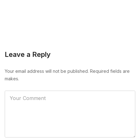
Leave a Reply
Your email address will not be published. Required fields are
makes.