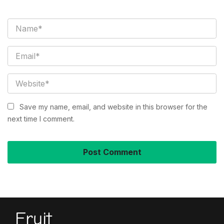
Save my name, email, and website in this browser for the
next time I comment.
Fruit