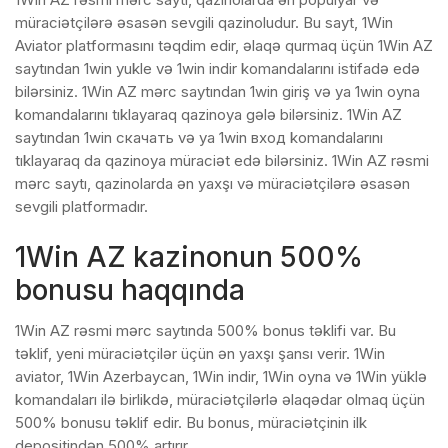
müraciətçilərə əsasən sevgili qazinoludur. Bu sayt, 1Win
Aviator platformasını təqdim edir, əlaqə qurmaq üçün 1Win AZ
saytından 1win yukle və 1win indir komandalarını istifadə edə
bilərsiniz. 1Win AZ mərc saytından 1win giriş və ya 1win oyna
komandalarını tıklayaraq qazinoya gələ bilərsiniz. 1Win AZ
saytından 1win скачать və ya 1win вход komandalarını
tıklayaraq da qazinoya müraciət edə bilərsiniz. 1Win AZ rəsmi
mərc saytı, qazinolarda ən yaxşı və müraciətçilərə əsasən
sevgili platformadır.
1Win AZ kazinonun 500%
bonusu haqqında
1Win AZ rəsmi mərc saytında 500% bonus təklifi var. Bu
təklif, yeni müraciətçilər üçün ən yaxşı şansı verir. 1Win
aviator, 1Win Azerbaycan, 1Win indir, 1Win oyna və 1Win yüklə
komandaları ilə birlikdə, müraciətçilərlə əlaqədar olmaq üçün
500% bonusu təklif edir. Bu bonus, müraciətçinin ilk
depositindən 500% artırır.