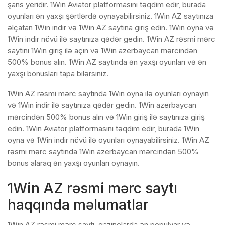
şans yeridir. 1Win Aviator platformasını təqdim edir, burada
oyunları ən yaxşı şərtlərdə oynayabilirsiniz. 1Win AZ saytınıza
əlçatan 1Win indir və 1Win AZ saytına giriş edin. 1Win oyna və
1Win indir növü ilə saytınıza qədər gedin. 1Win AZ rəsmi mərc
saytını 1Win giriş ilə açın və 1Win azerbaycan mərcindən
500% bonus alın. 1Win AZ saytında ən yaxşı oyunları və ən
yaxşı bonusları tapa bilərsiniz.
1Win AZ rəsmi mərc saytında 1Win oyna ilə oyunları oynayın
və 1Win indir ilə saytınıza qədər gedin. 1Win azerbaycan
mərcindən 500% bonus alın və 1Win giriş ilə saytınıza giriş
edin. 1Win Aviator platformasını təqdim edir, burada 1Win
oyna və 1Win indir növü ilə oyunları oynayabilirsiniz. 1Win AZ
rəsmi mərc saytında 1Win azerbaycan mərcindən 500%
bonus alaraq ən yaxşı oyunları oynayın.
1Win AZ rəsmi mərc saytı
haqqında məlumatlar
1Win AZ rəsmi mərc saytı, qazinolarda ən populyar və