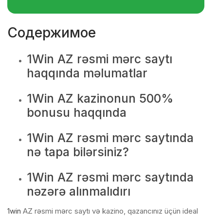
Содержимое
1Win AZ rəsmi mərc saytı
haqqında məlumatlar
1Win AZ kazinonun 500%
bonusu haqqında
1Win AZ rəsmi mərc saytında
nə tapa bilərsiniz?
1Win AZ rəsmi mərc saytında
nəzərə alınmalıdırı
1win
AZ rəsmi mərc saytı və kazino, qazancınız üçün ideal