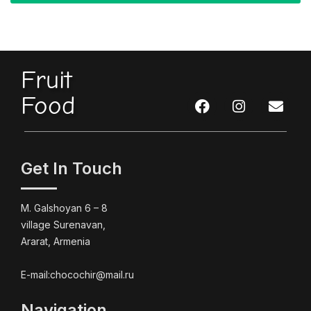
Fruit
Food
Get In Touch
M. Galshoyan 6 – 8
village Surenavan,
Ararat, Armenia
E-mail:chocochir@mail.ru
Navigation