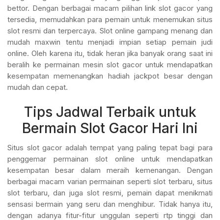
bettor. Dengan berbagai macam pilihan link slot gacor yang
tersedia, memudahkan para pemain untuk menemukan situs
slot resmi dan terpercaya. Slot online gampang menang dan
mudah maxwin tentu menjadi impian setiap pemain judi
online. Oleh karena itu, tidak heran jika banyak orang saat ini
beralih ke permainan mesin slot gacor untuk mendapatkan
kesempatan memenangkan hadiah jackpot besar dengan
mudah dan cepat.
Tips Jadwal Terbaik untuk
Bermain Slot Gacor Hari Ini
Situs slot gacor adalah tempat yang paling tepat bagi para
penggemar permainan slot online untuk mendapatkan
kesempatan besar dalam meraih kemenangan. Dengan
berbagai macam varian permainan seperti slot terbaru, situs
slot terbaru, dan juga slot resmi, pemain dapat menikmati
sensasi bermain yang seru dan menghibur. Tidak hanya itu,
dengan adanya fitur-fitur unggulan seperti rtp tinggi dan