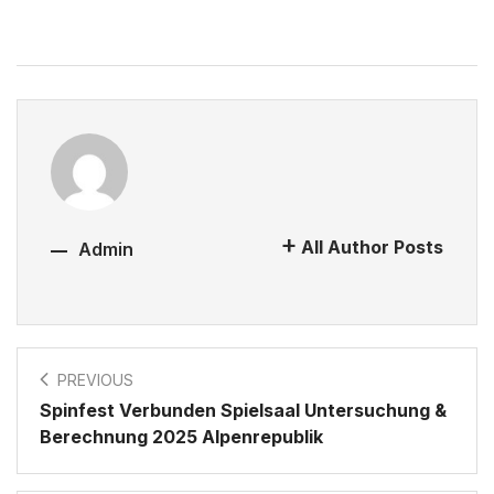
All Author Posts
Admin
PREVIOUS
Spinfest Verbunden Spielsaal Untersuchung &
Berechnung 2025 Alpenrepublik