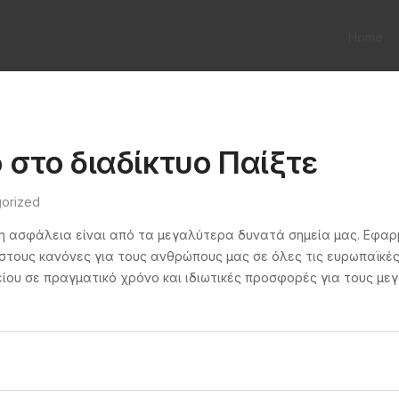
Home
 στο διαδίκτυο Παίξτε
orized
αι η ασφάλεια είναι από τα μεγαλύτερα δυνατά σημεία μας. Εφα
τους κανόνες για τους ανθρώπους μας σε όλες τις ευρωπαϊκές 
είου σε πραγματικό χρόνο και ιδιωτικές προσφορές για τους μ