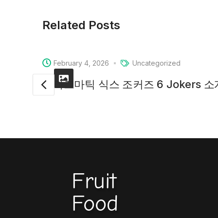
Related Posts
February 4, 2026
Uncategorized
프라그마틱 식스 조커즈 6 Jokers 
Fruit
Food