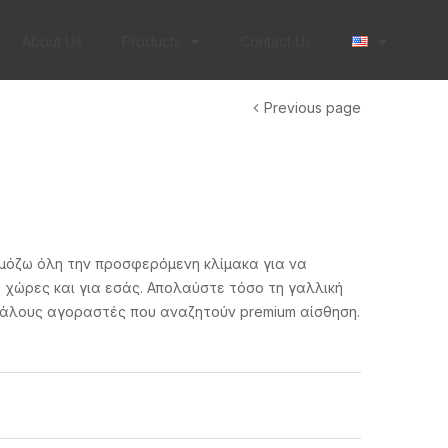
About Us
Products
Contact Us
Previous page
ρμόζω όλη την προσφερόμενη κλίμακα για να
χώρες και για εσάς. Απολαύστε τόσο τη γαλλική
εγάλους αγοραστές που αναζητούν premium αίσθηση.