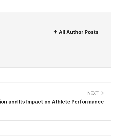
All Author Posts
NEXT
tion and Its Impact on Athlete Performance